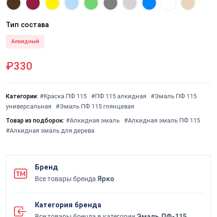
Тип состава
Алкидный
₽330
Категории:
#Краска ПФ 115
#ПФ 115 алкидная
#Эмаль ПФ 115
универсальная
#Эмаль ПФ 115 глянцевая
Товар из подборок:
#Алкидная эмаль
#Алкидная эмаль ПФ 115
#Алкидная эмаль для дерева
Бренд
Все товары бренда
Ярко
Категория бренда
Все товары бренда в категории
Эмаль ПФ-115