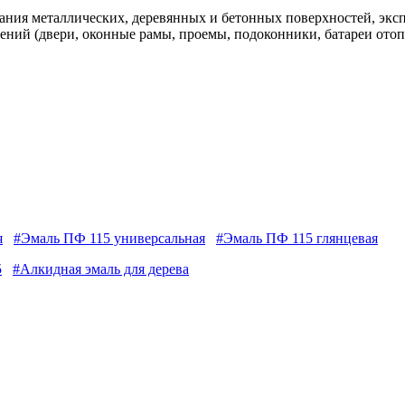
ния металлических, деревянных и бетонных поверхностей, экс
ений (двери, оконные рамы, проемы, подоконники, батареи отоп
я
#Эмаль ПФ 115 универсальная
#Эмаль ПФ 115 глянцевая
5
#Алкидная эмаль для дерева