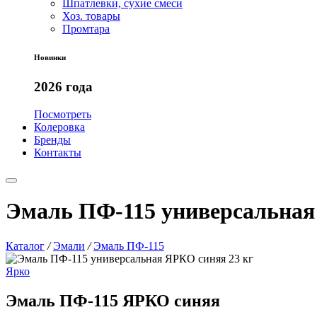
Шпатлевки, сухие смеси
Хоз. товары
Промтара
Новинки
2026 года
Посмотреть
Колеровка
Бренды
Контакты
Эмаль ПФ-115 универсальная
Каталог
/
Эмали
/
Эмаль ПФ-115
Ярко
Эмаль ПФ-115 ЯРКО синяя