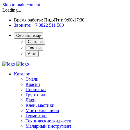
Skip to main content
Loading...
Время работы: Пнд-Птн: 9:00-17:30
Звоните:
+7 3822 511 580
Сменить тему
Светлая
Темная
Авто
Каталог
Эмали
Краски
Пропитки
Грунтовки
Лаки
Клеи, мастики
Монтажная пена
Герметики
Технические жидкости
Малярный инструмент