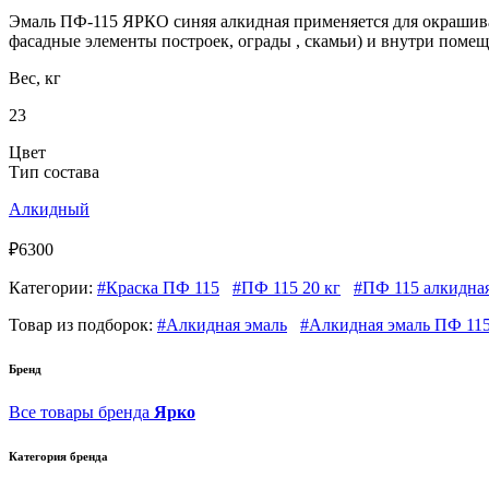
Эмаль ПФ-115 ЯРКО синяя алкидная применяется для окрашива
фасадные элементы построек, ограды , скамьи) и внутри помещ
Вес, кг
23
Цвет
Тип состава
Алкидный
₽6300
Категории:
#Краска ПФ 115
#ПФ 115 20 кг
#ПФ 115 алкидна
Товар из подборок:
#Алкидная эмаль
#Алкидная эмаль ПФ 11
Бренд
Все товары бренда
Ярко
Категория бренда