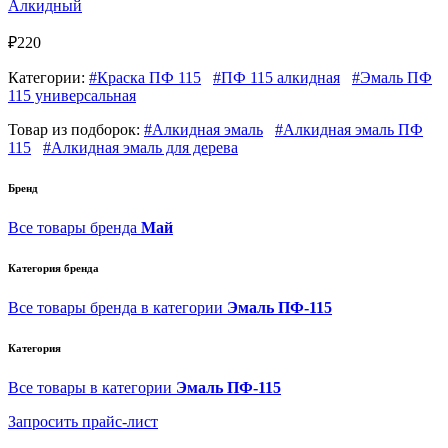
Алкидный
₽220
Категории:
#Краска ПФ 115
#ПФ 115 алкидная
#Эмаль ПФ
115 универсальная
Товар из подборок:
#Алкидная эмаль
#Алкидная эмаль ПФ
115
#Алкидная эмаль для дерева
Бренд
Все товары бренда
Май
Категория бренда
Все товары бренда в категории
Эмаль ПФ-115
Категория
Все товары в категории
Эмаль ПФ-115
Запросить прайс-лист