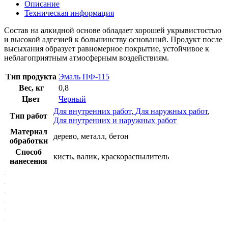
Описание
Техническая информация
Состав на алкидной основе обладает хорошей укрывистостью
и высокой адгезией к большинству оснований. Продукт после
высыхания образует равномерное покрытие, устойчивое к
неблагоприятным атмосферным воздействиям.
Тип продукта
Эмаль ПФ-115
Вес, кг
0,8
Цвет
Черный
Для внутренних работ
,
Для наружных работ
,
Тип работ
Для внутренних и наружных работ
Материал
дерево, металл, бетон
обработки
Способ
кисть, валик, краскораспылитель
нанесения