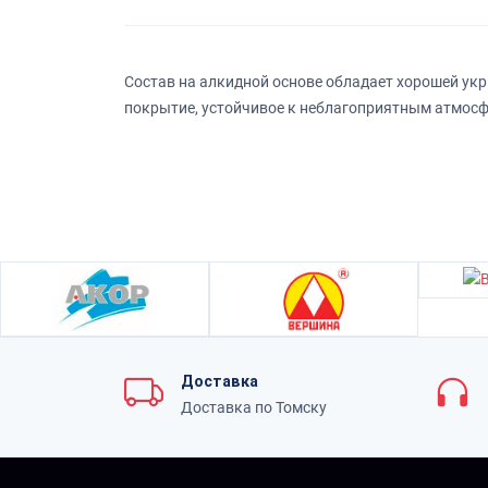
Состав на алкидной основе обладает хорошей ук
покрытие, устойчивое к неблагоприятным атмос
Доставка
Доставка по Томску