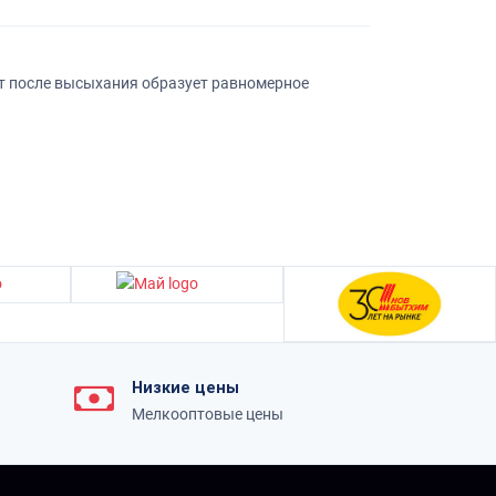
кт после высыхания образует равномерное
Низкие цены
Мелкооптовые цены