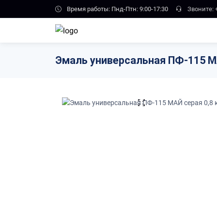
Skip to main content
Время работы: Пнд-Птн: 9:00-17:30
Звоните:
Эмаль универсальная ПФ-115 МА