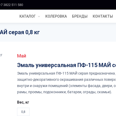
+7 3822 511 580
КАТАЛОГ
КОЛЕРОВКА
БРЕНДЫ
КОНТАКТЫ
Й серая 0,8 кг
Май
Эмаль универсальная ПФ-115 МАЙ с
Эмаль универсальная ПФ-115 МАЙ серая предназначена
защитно-декоративного окрашивания различных поверх
внутри и снаружи помещений (элементы фасада, двери, 
рамы, проемы, подоконники, батареи, ограды, скамьи).
Вес, кг
0,8