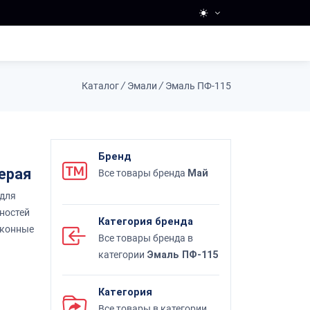
Каталог
/
Эмали
/
Эмаль ПФ-115
Бренд
ерая
Все товары бренда
Май
 для
ностей
Категория бренда
оконные
Все товары бренда в
категории
Эмаль ПФ-115
Категория
Все товары в категории