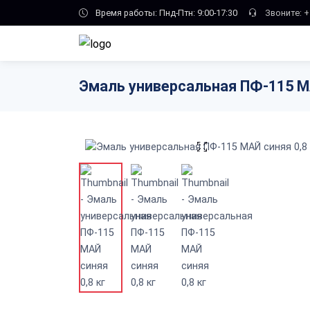
Skip to main content
Время работы: Пнд-Птн: 9:00-17:30
Звоните:
+
Эмаль универсальная ПФ-115 МА