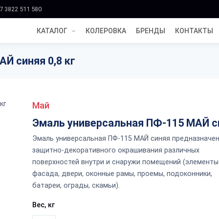
7 3822 511 580
КАТАЛОГ
КОЛЕРОВКА
БРЕНДЫ
КОНТАКТЫ
Й синяя 0,8 кг
Май
Эмаль универсальная ПФ-115 МАЙ с
Эмаль универсальная ПФ-115 МАЙ синяя предназначе
защитно-декоративного окрашивания различных
поверхностей внутри и снаружи помещений (элементы
фасада, двери, оконные рамы, проемы, подоконники,
батареи, ограды, скамьи).
Вес, кг