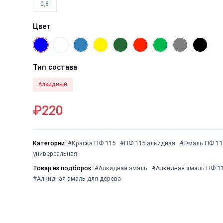
0,8
Цвет
Тип состава
Алкидный
₽220
Категории:
#Краска ПФ 115
#ПФ 115 алкидная
#Эмаль ПФ 11
универсальная
Товар из подборок:
#Алкидная эмаль
#Алкидная эмаль ПФ 1
#Алкидная эмаль для дерева