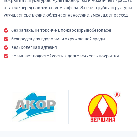
покрытий (штукатурок, мультиколорных и мозаичных красок),
а также перед наклеиванием кафеля. За счёт грубой структуры
улучшает сцепление, облегчает нанесение, уменьшает расход.
без запаха, не токсичен, пожаровзрывобезопасен
безвреден для здоровья и окружающей среды
великолепная адгезия
повышает водостойкость и долговечность покрытия