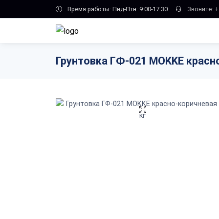
Skip to main content
Время работы: Пнд-Птн: 9:00-17:30
Звоните:
+
Грунтовка ГФ-021 MOKKE красно