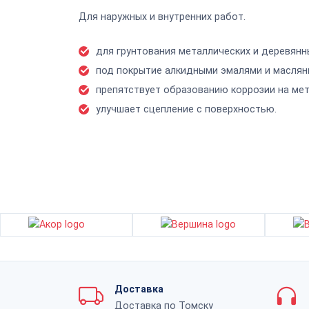
Для наружных и внутренних работ.
для грунтования металлических и деревянн
под покрытие алкидными эмалями и маслян
препятствует образованию коррозии на ме
улучшает сцепление с поверхностью.
Доставка
Доставка по Томску