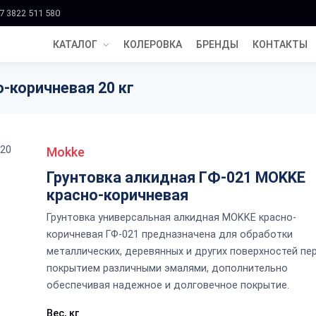
7 3822 511 580
КАТАЛОГ
КОЛЕРОВКА
БРЕНДЫ
КОНТАКТЫ
-коричневая 20 кг
Mokke
Грунтовка алкидная ГФ-021 MOKKE
красно-коричневая
Грунтовка универсальная алкидная MOKKE красно-
коричневая ГФ-021 предназначена для обработки
металлических, деревянных и других поверхностей пе
покрытием различными эмалями, дополнительно
обеспечивая надежное и долговечное покрытие.
Вес, кг