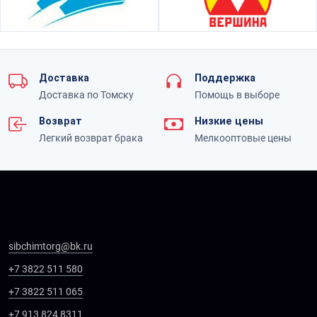
Доставка
Поддержка
Доставка по Томску
Помощь в выборе
Возврат
Низкие цены
Легкий возврат брака
Мелкооптовые цены
sibchimtorg@bk.ru
+7 3822 511 580
+7 3822 511 065
+7 913 824 8311