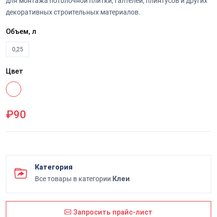
для монтажа потолочной плитки, галтелей, плинтусов и других
декоративных строительных материалов.
Объем, л
0,25
Цвет
₽90
Категория
Все товары в категории
Клеи
Запросить прайс-лист