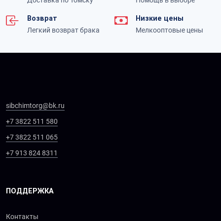
Доставка по Томску
Помощь в выборе
Возврат
Низкие цены
Легкий возврат брака
Мелкооптовые цены
sibchimtorg@bk.ru
+7 3822 511 580
+7 3822 511 065
+7 913 824 8311
ПОДДЕРЖКА
Контакты