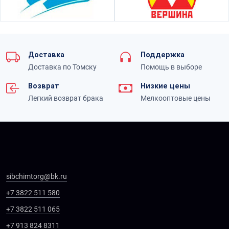
Доставка
Поддержка
Доставка по Томску
Помощь в выборе
Возврат
Низкие цены
Легкий возврат брака
Мелкооптовые цены
sibchimtorg@bk.ru
+7 3822 511 580
+7 3822 511 065
+7 913 824 8311