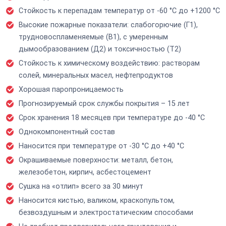
Стойкость к перепадам температур от -60 °С до +1200 °С
Высокие пожарные показатели: слабогорючие (Г1),
трудновоспламеняемые (В1), с умеренным
дымообразованием (Д2) и токсичностью (Т2)
Стойкость к химическому воздействию: растворам
солей, минеральных масел, нефтепродуктов
Хорошая паропроницаемость
Прогнозируемый срок службы покрытия – 15 лет
Срок хранения 18 месяцев при температуре до -40 °С
Однокомпонентный состав
Наносится при температуре от -30 °С до +40 °С
Окрашиваемые поверхности: металл, бетон,
железобетон, кирпич, асбестоцемент
Сушка на «отлип» всего за 30 минут
Наносится кистью, валиком, краскопультом,
безвоздушным и электростатическим способами