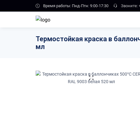
Skip to main content
Время работы: Пнд-Птн: 9:00-17:30
Звоните:
Термостойкая краска в баллонч
мл