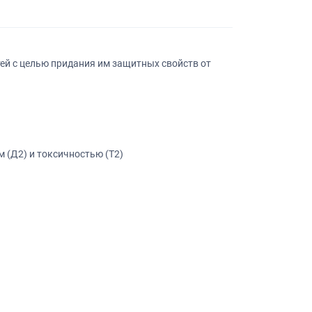
ей с целью придания им защитных свойств от
 (Д2) и токсичностью (Т2)