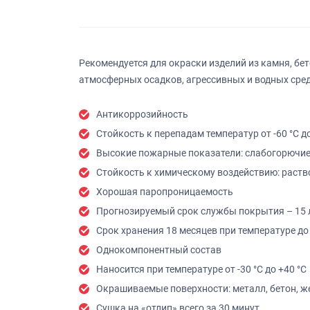
Рекомендуется для окраски изделий из камня, бе
атмосферных осадков, агрессивных и водных сред
Антикоррозийность
Стойкость к перепадам температур от -60 °С д
Высокие пожарные показатели: слабогорючие 
Стойкость к химическому воздействию: раств
Хорошая паропроницаемость
Прогнозируемый срок службы покрытия – 15 
Срок хранения 18 месяцев при температуре до 
Однокомпонентный состав
Наносится при температуре от -30 °С до +40 °С
Окрашиваемые поверхности: металл, бетон, ж
Сушка на «отлип» всего за 30 минут