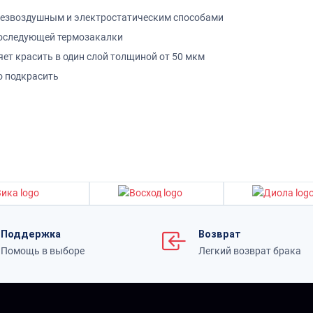
 безвоздушным и электростатическим способами
последующей термозакалки
ет красить в один слой толщиной от 50 мкм
о подкрасить
Поддержка
Возврат
Помощь в выборе
Легкий возврат брака