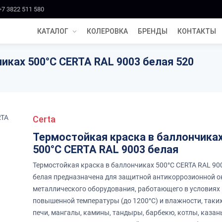
+7 3822 511 580
КАТАЛОГ
КОЛЕРОВКА
БРЕНДЫ
КОНТАКТЫ
иках 500°С CERTA RAL 9003 белая 520
Certa
Термостойкая краска в баллончика
500°С CERTA RAL 9003 белая
Термостойкая краска в баллончиках 500°С CERTA RAL 90
белая предназначена для защитной антикоррозионной о
металлического оборудования, работающего в условиях
повышенной температуры (до 1200°С) и влажности, таки
печи, мангалы, камины, тандыры, барбекю, котлы, казан