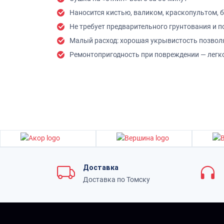
Наносится кистью, валиком, краскопультом,
Не требует предварительного грунтования и 
Малый расход: хорошая укрывистость позволя
Ремонтопригодность при повреждении — легк
Доставка
Доставка по Томску