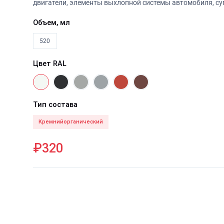
двигатели, элементы выхлопной системы автомобиля, су
Объем, мл
520
Цвет RAL
Тип состава
Кремнийорганический
₽320