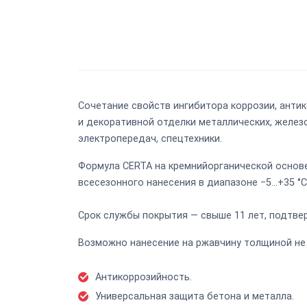
Сочетание свойств ингибитора коррозии, анти
и декоративной отделки металлических, желез
электропередач, спецтехники.
Формула CERTA на кремнийорганической основ
всесезонного нанесения в диапазоне −5...+35 °С
Срок службы покрытия — свыше 11 лет, подтве
Возможно нанесение на ржавчину толщиной не б
Антикоррозийность.
Универсальная защита бетона и металла.