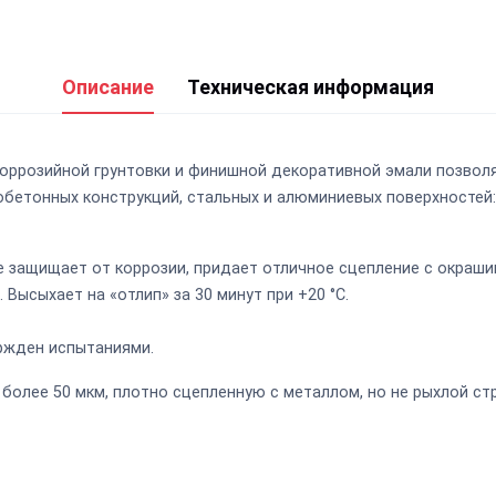
Описание
Техническая информация
коррозийной грунтовки и финишной декоративной эмали позвол
обетонных конструкций, стальных и алюминиевых поверхностей:
е защищает от коррозии, придает отличное сцепление с окраш
. Высыхает на «отлип» за 30 минут при +20 °С.
ржден испытаниями.
олее 50 мкм, плотно сцепленную с металлом, но не рыхлой стр