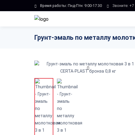
Skip to main content
Время работы: Пнд-Птн: 9:00-17:30
Звоните:
+7 
Грунт-эмаль по металлу молотко