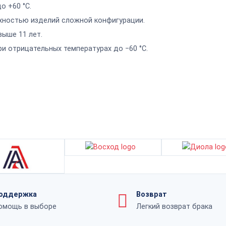
о +60 °С.
хностью изделий сложной конфигурации.
ыше 11 лет.
и отрицательных температурах до −60 °С.
оддержка
Возврат
омощь в выборе
Легкий возврат брака