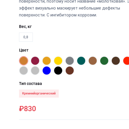
поверхности, поэтому носит название «молотковая». 
эффект визуально маскирует небольшие дефекты
поверхности. С ингибитором коррозии.
Вес, кг
0,8
Цвет
Тип состава
Кремнийорганический
₽830