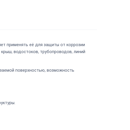
яет применять её для защиты от коррозии
 крыш, водостоков, трубопроводов, линий
иваемой поверхностью, возможность
уктуры.