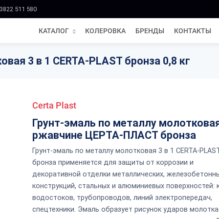
3822 511 580
КАТАЛОГ
КОЛЕРОВКА
БРЕНДЫ
КОНТАКТЫ
вая 3 в 1 CERTA-PLAST бронза 0,8 кг
Certa Plast
Грунт-эмаль по металлу молотковая
ржавчине ЦЕРТА-ПЛАСТ бронза
Грунт-эмаль по металлу молотковая 3 в 1 CERTA-PLAS
бронза применяется для защиты от коррозии и
декоративной отделки металлических, железобетонн
конструкций, стальных и алюминиевых поверхностей: 
водостоков, трубопроводов, линий электропередач,
спецтехники. Эмаль образует рисунок ударов молотка