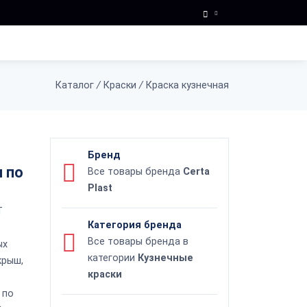
Каталог
/
Краски
/
Краска кузнечная
Бренд
 по
Все товары бренда
Certa
Plast
T
Категория бренда
Все товары бренда в
ых
категории
Кузнечные
крыш,
краски
 по