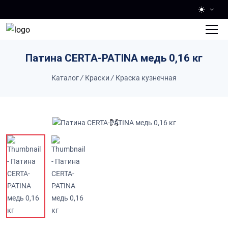
Skip to main content
Патина СERTA-PATINA медь 0,16 кг
Каталог
/
Краски
/
Краска кузнечная