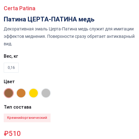
Certa Patina
Патина ЦЕРТА-ПАТИНА медь
Декоративная эмаль Церта-Патина медь служит для имитации
эффектов меднения. Поверхности сразу обретает антикварный
вид.
Вес, кг
0,16
Цвет
Тип состава
Кремнийорганический
₽510