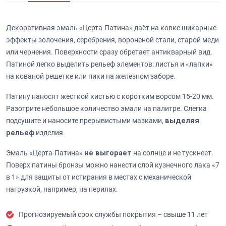
Декоративная эмаль «Церта-Патина» даёт на ковке шикарные
эффекты золочения, серебрения, вороненой стали, старой меди
или чернения. Поверхности сразу обретает антикварный вид.
Патиной легко выделить рельеф элементов: листья и «лапки»
на кованой решетке или пики на железном заборе.
Патину наносят жесткой кистью с коротким ворсом 15-20 мм.
Разотрите небольшое количество эмали на палитре. Слегка
подсушите и наносите прерывистыми мазками,
выделяя
рельеф
изделия.
Эмаль «Церта-Патина»
не выгорает
на солнце и не тускнеет.
Поверх патины бронзы можно нанести слой кузнечного лака «7
в 1» для защиты от истирания в местах с механической
нагрузкой, например, на перилах.
Прогнозируемый срок службы покрытия – свыше 11 лет