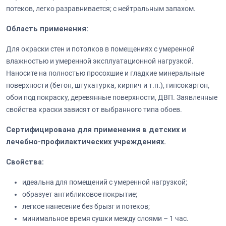
потеков, легко разравнивается; с нейтральным запахом.
Область применения:
Для окраски стен и потолков в помещениях с умеренной
влажностью и умеренной эксплуатационной нагрузкой.
Наносите на полностью просохшие и гладкие минеральные
поверхности (бетон, штукатурка, кирпич и т.п.), гипсокартон,
обои под покраску, деревянные поверхности, ДВП. Заявленные
свойства краски зависят от выбранного типа обоев.
Сертифицирована для применения в детских и
лечебно-профилактических учреждениях.
Свойства:
идеальна для помещений с умеренной нагрузкой;
образует антибликовое покрытие;
легкое нанесение без брызг и потеков;
минимальное время сушки между слоями – 1 час.