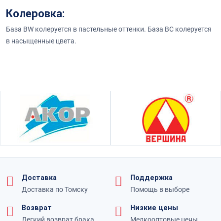
Колеровка:
База BW колеруется в пастельные оттенки. База BC колеруется
в насыщенные цвета.
Доставка
Поддержка
Доставка по Томску
Помощь в выборе
Возврат
Низкие цены
Легкий возврат брака
Мелкооптовые цены