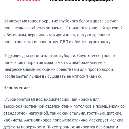
Образует матовое покрытие глубокого белого цвета за счет
повышенного объема пигмента. Отличается хорошей адгезией
к бетонным, деревянным, кирпичным, оштукатуренным
поверхностям, гипсокартону, ДВП и обоям под покраску.
Подходит для легкой влажной уборки. Спустя месяц после
нанесения покрытие можно мыть с неабразивными и
неагрессивными моющими средствами или просто водой.
После мытья лучше высушивать ее мягкой тканью.
Назначение:
Глубокоматовая водно-дисперсионная краска для
высококачественной отделки стен и потолков в помещениях со
стандартной нагрузкой, таких как спальни, гостиные, детские,
кабинеты. Антибликовое покрытие отлично маскирует мелкие
дефекты поверхности. Тиксотропная: наносится без брызг и