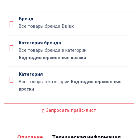
Бренд
Все товары бренда
Dulux
Категория бренда
Все товары бренда в категории
Воднодисперсионные краски
Категория
Все товары в категории
Воднодисперсионные
краски
Запросить прайс-лист
Описание
Техническая информация