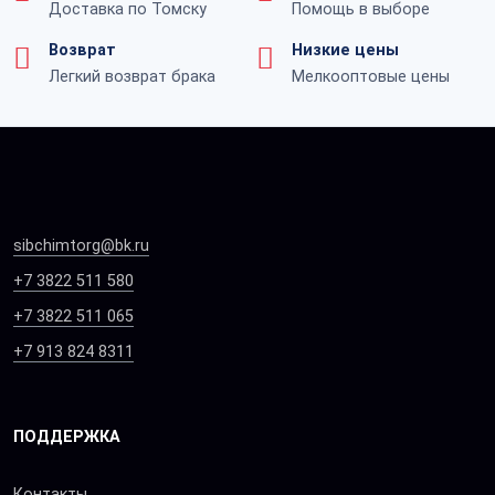
Доставка по Томску
Помощь в выборе
Возврат
Низкие цены
Легкий возврат брака
Мелкооптовые цены
sibchimtorg@bk.ru
+7 3822 511 580
+7 3822 511 065
+7 913 824 8311
ПОДДЕРЖКА
Контакты