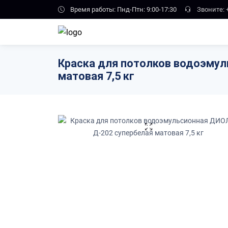
Skip to main content
Время работы: Пнд-Птн: 9:00-17:30
Звоните:
Краска для потолков водоэмул
матовая 7,5 кг