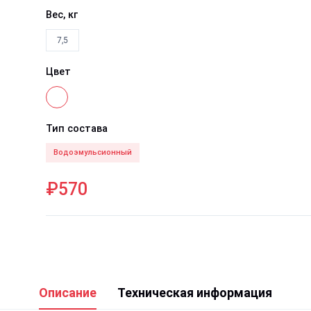
Вес, кг
7,5
Цвет
Тип состава
Водоэмульсионный
₽570
Описание
Техническая информация