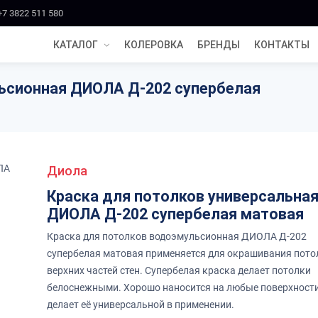
+7 3822 511 580
КАТАЛОГ
КОЛЕРОВКА
БРЕНДЫ
КОНТАКТЫ
ьсионная ДИОЛА Д-202 супербелая
Диола
Краска для потолков универсальна
ДИОЛА Д-202 супербелая матовая
Краска для потолков водоэмульсионная ДИОЛА Д-202
супербелая матовая применяется для окрашивания пото
верхних частей стен. Супербелая краска делает потолки
белоснежными. Хорошо наносится на любые поверхности
делает её универсальной в применении.