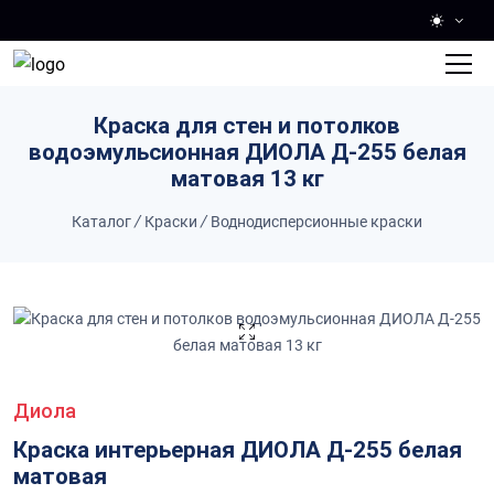
Skip to main content
Краска для стен и потолков
водоэмульсионная ДИОЛА Д-255 белая
матовая 13 кг
Каталог
/
Краски
/
Воднодисперсионные краски
Диола
Краска интерьерная ДИОЛА Д-255 белая
матовая