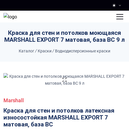
Skip to main content
Краска для стен и потолков моющаяся
MARSHALL EXPORT 7 матовая, база BC 9 л
Каталог
/
Краски
/
Воднодисперсионные краски
Marshall
Краска для стен и потолков латексная
износостойкая MARSHALL EXPORT 7
матовая, база BC