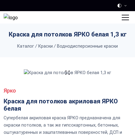
Skip to main content
Краска для потолков ЯРКО белая 1,3 кг
Каталог
/
Краски
/
Воднодисперсионные краски
Ярко
Краска для потолков акриловая ЯРКО
белая
Супербелая акриловая краска ЯРКО предназначена для
окраски потолков, а так же гипсокартонных, бетонных,
оштукатуренных и зашпатлеванных поверхностей, ДСП и