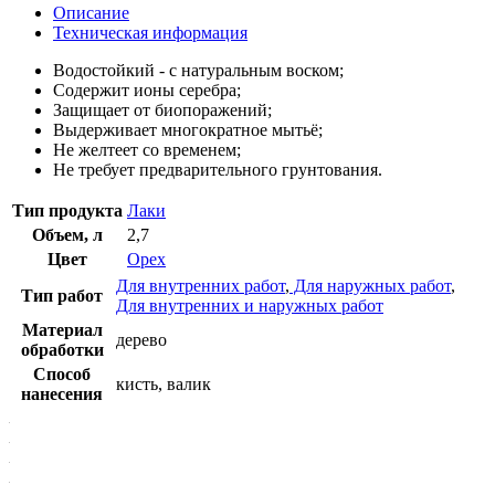
Описание
Техническая информация
Водостойкий - с натуральным воском;
Содержит ионы серебра;
Защищает от биопоражений;
Выдерживает многократное мытьё;
Не желтеет со временем;
Не требует предварительного грунтования.
Тип продукта
Лаки
Объем, л
2,7
Цвет
Орех
Для внутренних работ
,
Для наружных работ
,
Тип работ
Для внутренних и наружных работ
Материал
дерево
обработки
Способ
кисть, валик
нанесения