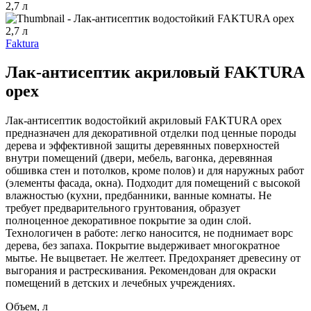
Faktura
Лак-антисептик акриловый FAKTURA
орех
Лак-антисептик водостойкий акриловый FAKTURA орех
предназначен для декоративной отделки под ценные породы
дерева и эффективной защиты деревянных поверхностей
внутри помещений (двери, мебель, вагонка, деревянная
обшивка стен и потолков, кроме полов) и для наружных работ
(элементы фасада, окна). Подходит для помещений с высокой
влажностью (кухни, предбанники, ванные комнаты. Не
требует предварительного грунтования, образует
полноценное декоративное покрытие за один слой.
Технологичен в работе: легко наносится, не поднимает ворс
дерева, без запаха. Покрытие выдерживает многократное
мытье. Не выцветает. Не желтеет. Предохраняет древесину от
выгорания и растрескивания. Рекомендован для окраски
помещений в детских и лечебных учреждениях.
Объем, л