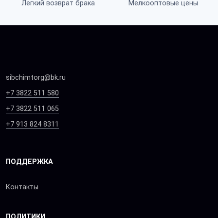
Легкий возврат брака
Мелкооптовые цены
sibchimtorg@bk.ru
+7 3822 511 580
+7 3822 511 065
+7 913 824 8311
ПОДДЕРЖКА
Контакты
ПОЛИТИКИ