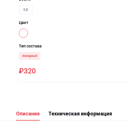
0,8
Цвет
Тип состава
Алкидный
₽320
Описание
Техническая информация