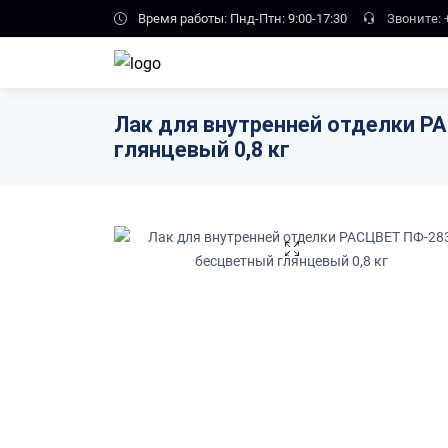
Skip to main content
Время работы: Пнд-Птн: 9:00-17:30
Звоните:
Лак для внутренней отделки Р
глянцевый 0,8 кг