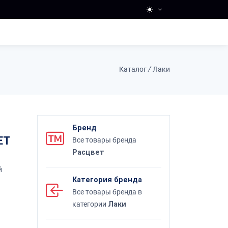
Каталог
/
Лаки
Бренд
ЕТ
Все товары бренда
Расцвет
̆
Категория бренда
Все товары бренда в
категории
Лаки