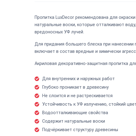
Пропитка LuxDecor рекомендована для окраски 
натуральные воски, которые отталкивают воду
вредоносных УФ лучей.
Для придания большего блеска при нанесении 
включает в состав вредные и химически агре
Акриловая декоративно-защитная пропитка для
Для внутренних и наружных работ
Глубоко проникает в древесину
Не слоится и не растрескивается
Устойчивость к УФ излучению, стойкий цве
Водоотталкивающие свойства
Содержит натуральные воски
Подчёркивает структуру древесины