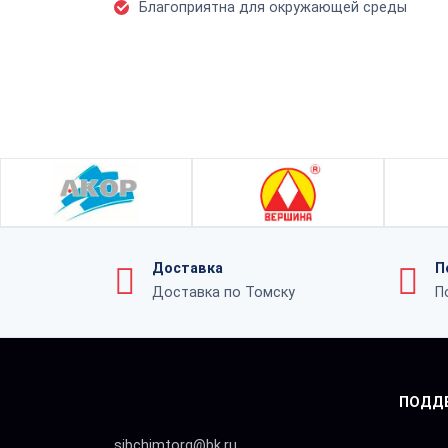
Благоприятна для окружающей среды
Доставка
П
Доставка по Томску
П
ПОДД
sibchimtorg@bk.ru