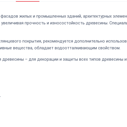
фасадов жилых и промышленных зданий, архитектурных элементо
, увеличивая прочность и износостойкость древесины. Специа
глянцевого покрытия, рекомендуется дополнительно использов
ссивные вещества, обладает водоотталкивающим свойством.
 древесины – для декорации и защиты всех типов древесины 
т