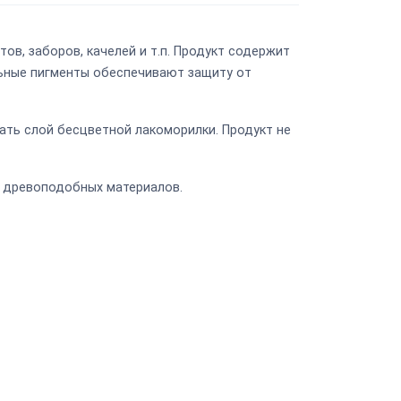
в, заборов, качелей и т.п. Продукт содержит
льные пигменты обеспечивают защиту от
ать слой бесцветной лакоморилки. Продукт не
и древоподобных материалов.