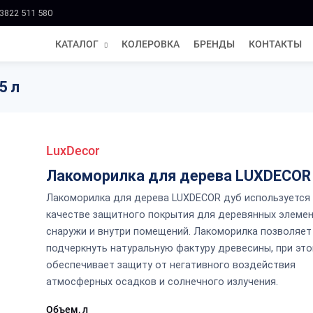
3822 511 580
КАТАЛОГ
КОЛЕРОВКА
БРЕНДЫ
КОНТАКТЫ
5 л
LuxDecor
Лакоморилка для дерева LUXDECOR
Лакоморилка для дерева LUXDECOR дуб используется
качестве защитного покрытия для деревянных элеме
снаружи и внутри помещений. Лакоморилка позволяет
подчеркнуть натуральную фактуру древесины, при эт
обеспечивает защиту от негативного воздействия
атмосферных осадков и солнечного излучения.
Объем, л