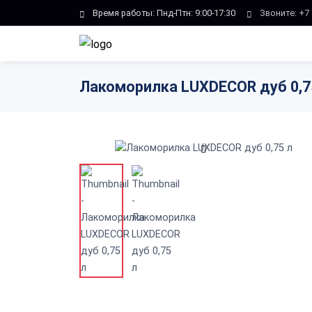
Skip to main content
Время работы: Пнд-Птн: 9:00-17:30
Звоните:
+7 
Лакоморилка LUXDECOR дуб 0,7