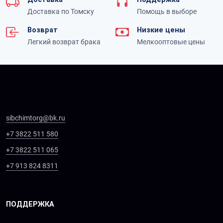
Доставка по Томску
Помощь в выборе
Возврат
Низкие цены
Легкий возврат брака
Мелкооптовые цены
sibchimtorg@bk.ru
+7 3822 511 580
+7 3822 511 065
+7 913 824 8311
ПОДДЕРЖКА