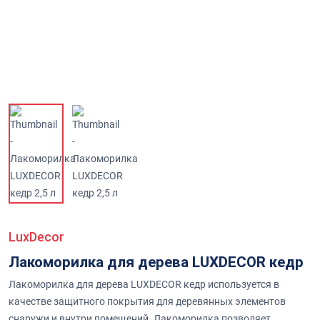
LuxDecor
Лакоморилка для дерева LUXDECOR кедр
Лакоморилка для дерева LUXDECOR кедр используется в
качестве защитного покрытия для деревянных элементов
снаружи и внутри помещений. Лакоморилка позволяет