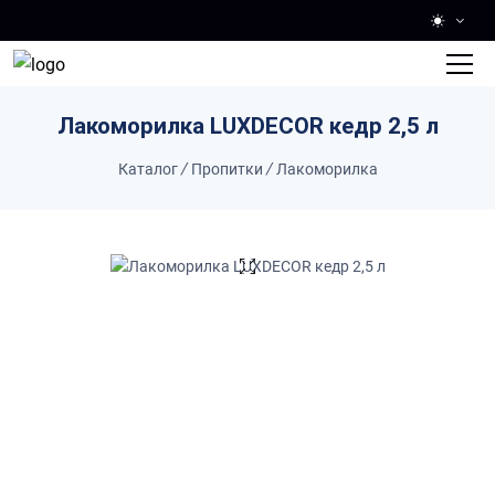
Skip to main content
Лакоморилка LUXDECOR кедр 2,5 л
Каталог
/
Пропитки
/
Лакоморилка