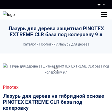
Skip to main content
Лазурь для дерева защитная PINOTEX
EXTREME CLR база под колеровку 9 л
Каталог
/
Пропитки
/
Лазурь для дерева
Pinotex
Лазурь для дерева на гибридной основе
PINOTEX EXTREME CLR база под
колеровку