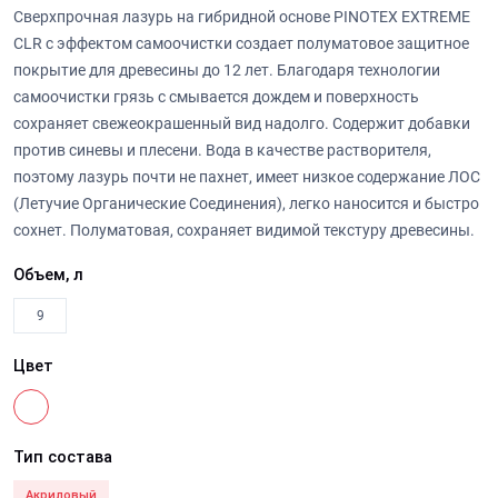
Сверхпрочная лазурь на гибридной основе PINOTEX EXTREME
CLR с эффектом самоочистки создает полуматовое защитное
покрытие для древесины до 12 лет. Благодаря технологии
самоочистки грязь с смывается дождем и поверхность
сохраняет свежеокрашенный вид надолго. Содержит добавки
против синевы и плесени. Вода в качестве растворителя,
поэтому лазурь почти не пахнет, имеет низкое содержание ЛОС
(Летучие Органические Соединения), легко наносится и быстро
сохнет. Полуматовая, сохраняет видимой текстуру древесины.
Объем, л
9
Цвет
Тип состава
Акриловый