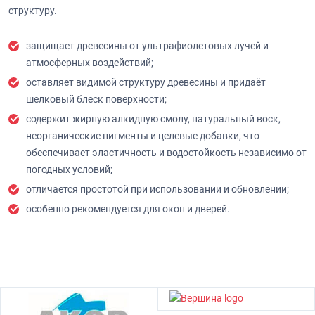
структуру.
защищает древесины от ультрафиолетовых лучей и
атмосферных воздействий;
оставляет видимой структуру древесины и придаёт
шелковый блеск поверхности;
содержит жирную алкидную смолу, натуральный воск,
неорганические пигменты и целевые добавки, что
обеспечивает эластичность и водостойкость независимо от
погодных условий;
отличается простотой при использовании и обновлении;
особенно рекомендуется для окон и дверей.