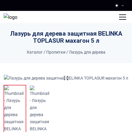
Skip to main content
Лазурь для дерева защитная BELINKA
TOPLASUR махагон 5 л
Каталог
/
Пропитки
/
Лазурь для дерева