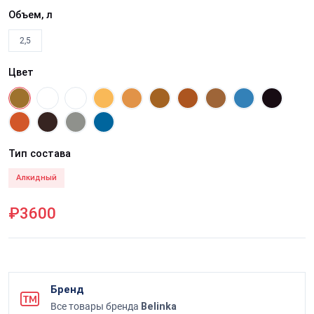
Объем, л
2,5
Цвет
Тип состава
Алкидный
₽3600
Бренд
Все товары бренда
Belinka