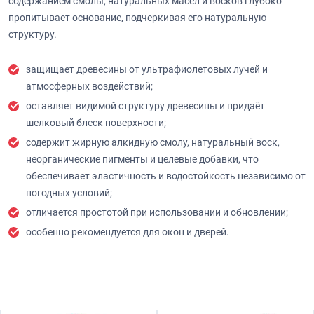
содержанием смолы, натуральных масел и восков глубоко
пропитывает основание, подчеркивая его натуральную
структуру.
защищает древесины от ультрафиолетовых лучей и
атмосферных воздействий;
оставляет видимой структуру древесины и придаёт
шелковый блеск поверхности;
содержит жирную алкидную смолу, натуральный воск,
неорганические пигменты и целевые добавки, что
обеспечивает эластичность и водостойкость независимо от
погодных условий;
отличается простотой при использовании и обновлении;
особенно рекомендуется для окон и дверей.