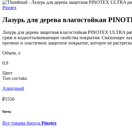
Pinotex
Лазурь для дерева влагостойкая PINO
Лазурь для дерева защитная влагостойкая PINOTEX ULTRA ряб
грязе и водоотталкивающие свойства покрытия. Связующее ла
прочное и эластичное защитное покрытие, которое не растрески
Объем, л
0,9
Цвет
Тип состава
Алкидный
₽1550
Бренд
Все товары бренда
Pinotex