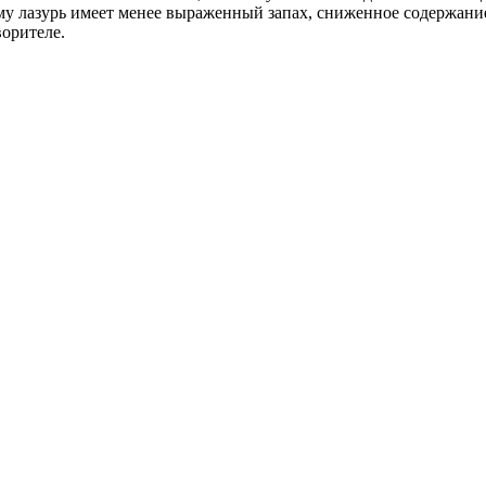
ому лазурь имеет менее выраженный запах, сниженное содержан
ворителе.