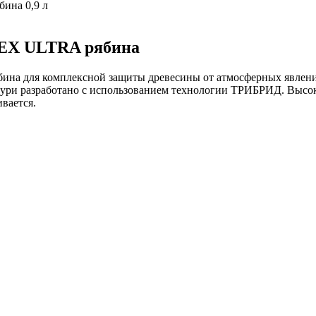
TEX ULTRA рябина
ина для комплексной защиты древесины от атмосферных явлений
зури разработано с использованием технологии ТРИБРИД. Высок
вается.