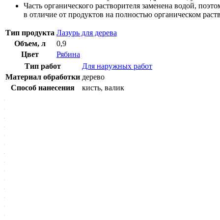
Часть органического растворителя заменена водой, поэт
в отличие от продуктов на полностью органическом раст
Тип продукта
Лазурь для дерева
Объем, л
0,9
Цвет
Рябина
Тип работ
Для наружных работ
Материал обработки
дерево
Способ нанесения
кисть, валик