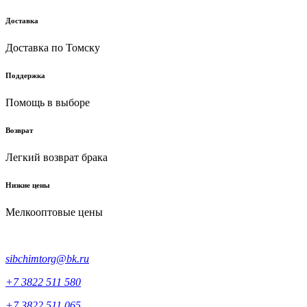
Доставка
Доставка по Томску
Поддержка
Помощь в выборе
Возврат
Легкий возврат брака
Низкие цены
Мелкооптовые цены
sibchimtorg@bk.ru
+7 3822 511 580
+7 3822 511 065