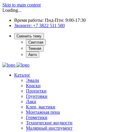
Skip to main content
Loading...
Время работы: Пнд-Птн: 9:00-17:30
Звоните:
+7 3822 511 580
Сменить тему
Светлая
Темная
Авто
Каталог
Эмали
Краски
Пропитки
Грунтовки
Лаки
Клеи, мастики
Монтажная пена
Герметики
Технические жидкости
Малярный инструмент