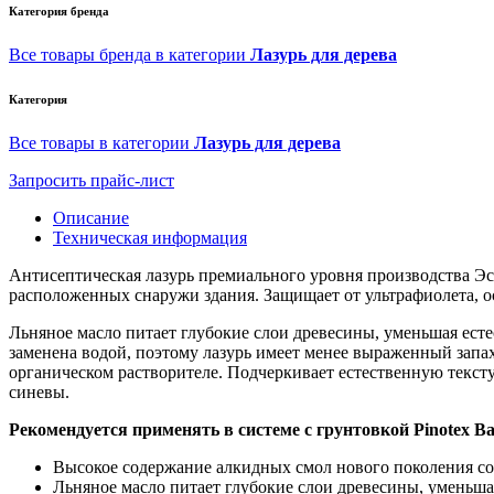
Категория бренда
Все товары бренда в категории
Лазурь для дерева
Категория
Все товары в категории
Лазурь для дерева
Запросить прайс-лист
Описание
Техническая информация
Антисептическая лазурь премиального уровня производства Эст
расположенных снаружи здания. Защищает от ультрафиолета, ос
Льняное масло питает глубокие слои древесины, уменьшая естес
заменена водой, поэтому лазурь имеет менее выраженный запа
органическом растворителе. Подчеркивает естественную текст
синевы.
Рекомендуется применять в системе с грунтовкой Pinotex B
Высокое содержание алкидных смол нового поколения соз
Льняное масло питает глубокие слои древесины, уменьша