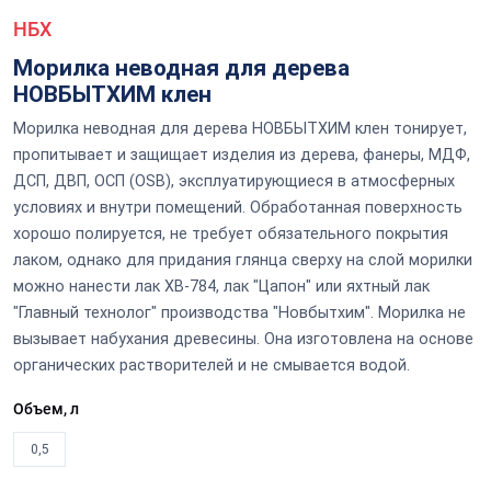
НБХ
Морилка неводная для дерева
НОВБЫТХИМ клен
Морилка неводная для дерева НОВБЫТХИМ клен тонирует,
пропитывает и защищает изделия из дерева, фанеры, МДФ,
ДСП, ДВП, ОСП (OSB), эксплуатирующиеся в атмосферных
условиях и внутри помещений. Обработанная поверхность
хорошо полируется, не требует обязательного покрытия
лаком, однако для придания глянца сверху на слой морилки
можно нанести лак ХВ-784, лак "Цапон" или яхтный лак
"Главный технолог" производства "Новбытхим". Морилка не
вызывает набухания древесины. Она изготовлена на основе
органических растворителей и не смывается водой.
Объем, л
0,5