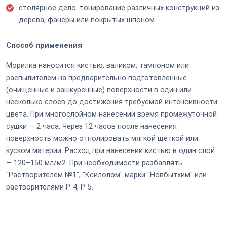
столярное дело: тонирование различных конструкций из
дерева, фанеры или покрытых шпоном.
Способ применения
Морилка наносится кистью, валиком, тампоном или
распылителем на предварительно подготовленные
(очищенные и зашкуренные) поверхности в один или
несколько слоёв до достижения требуемой интенсивности
цвета. При многослойном нанесении время промежуточной
сушки — 2 часа. Через 12 часов после нанесения
поверхность можно отполировать мягкой щеткой или
куском материи. Расход при нанесении кистью в один слой
— 120–150 мл/м
2
. При необходимости разбавлять
"Растворителем №1", "Ксилолом" марки "Новбытхим" или
растворителями Р-4, Р-5.