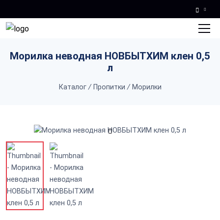
Skip to main content
Морилка неводная НОВБЫТХИМ клен 0,5
л
Каталог
/
Пропитки
/
Морилки