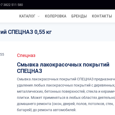
+7 3822 511 580
КАТАЛОГ
КОЛЕРОВКА
БРЕНДЫ
КОНТАКТЫ
й СПЕЦНАЗ 0,55 кг
Спецназ
Смывка лакокрасочных покрытий
СПЕЦНАЗ
Смывка лакокрасочных покрытий СПЕЦНАЗ предназнач
удаления любых лакокрасочных покрытий с деревянных
металлических, бетонных поверхностей, стекла и керами
плитки. Может применяться в любых областях деятельно
домашнего ремонта (окон, дверей, полов, потолков, стен,
батарей) до ремонта автомобилей.