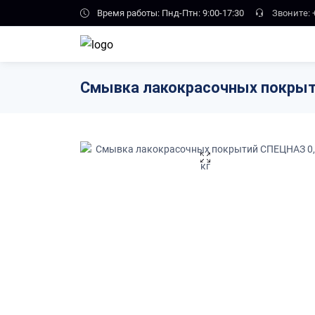
Skip to main content
Время работы: Пнд-Птн: 9:00-17:30
Звоните:
Смывка лакокрасочных покрыти