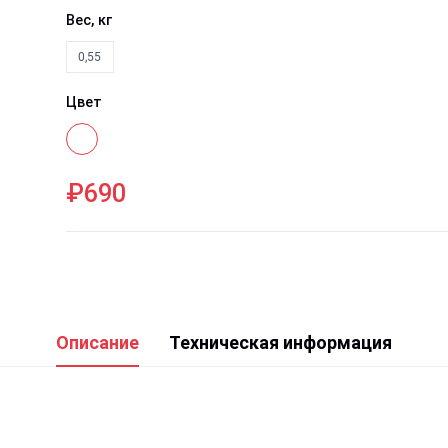
Вес, кг
0,55
Цвет
₽690
Описание
Техническая информация