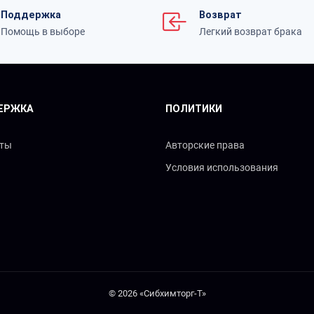
Поддержка
Возврат
Помощь в выборе
Легкий возврат брака
ЕРЖКА
ПОЛИТИКИ
кты
Авторские права
Условия использования
© 2026 «Сибхимторг-Т»