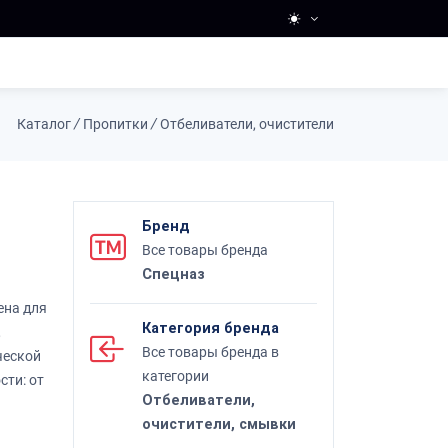
Каталог
/
Пропитки
/
Отбеливатели, очистители
Бренд
Все товары бренда
Спецназ
ена для
Категория бренда
,
Все товары бренда в
ческой
категории
сти: от
Отбеливатели,
очистители, смывки