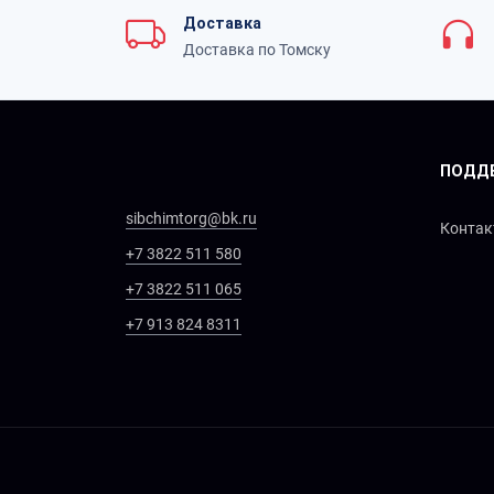
Доставка
Доставка по Томску
ПОДД
sibchimtorg@bk.ru
Конта
+7 3822 511 580
+7 3822 511 065
+7 913 824 8311