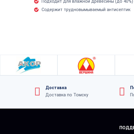
Подходит для влажной древесины (до 40%)
Содержит трудновымываемый антисептик
Доставка
П
Доставка по Томску
П
ПОДД