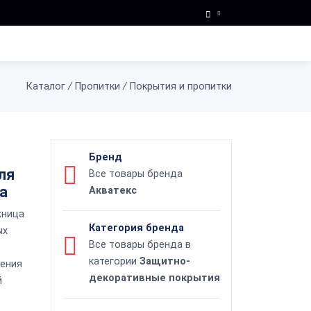
Каталог
/
Пропитки
/
Покрытия и пропитки
Бренд
ля
Все товары бренда
а
Акватекс
жница
Категория бренда
ых
Все товары бренда в
категории
Защитно-
жения
декоративные покрытия
й