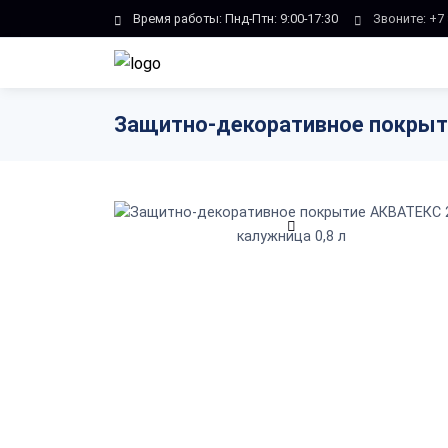
Skip to main content
Время работы: Пнд-Птн: 9:00-17:30
Звоните:
+7 
Защитно-декоративное покрыти