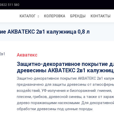
3822 511 580
КАТАЛОГ
КОЛЕРОВКА
БРЕНДЫ
КОНТАКТЫ
е АКВАТЕКС 2в1 калужница 0,8 л
Акватекс
Защитно-декоративное покрытие д
древесины АКВАТЕКС 2в1 калужниц
Защитно-декоративное покрытие АКВАТЕКС 2в1 калу
предназначено для защиты древесины от атмосферн
воздействий, УФ-излучения и биопоражений: гниения,
плесени, грибков, древесной синевы, а также от зара
дерево поражающими насекомыми. Для декоративно
обработки древесины под ценные породы.