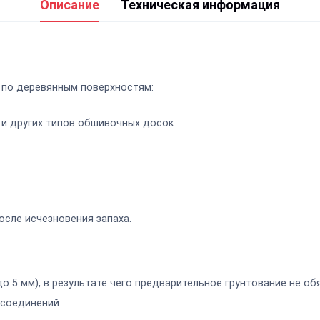
Описание
Техническая информация
 по деревянным поверхностям:
а и других типов обшивочных досок
сле исчезновения запаха.
до 5 мм),
в результате чего предварительное грунтование не об
 соединений