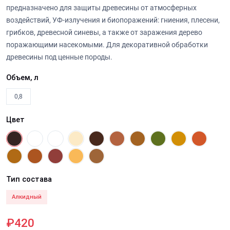
предназначено для защиты древесины от атмосферных
воздействий, УФ-излучения и биопоражений: гниения, плесени,
грибков, древесной синевы, а также от заражения дерево
поражающими насекомыми. Для декоративной обработки
древесины под ценные породы.
Объем, л
0,8
Цвет
Тип состава
Алкидный
₽420