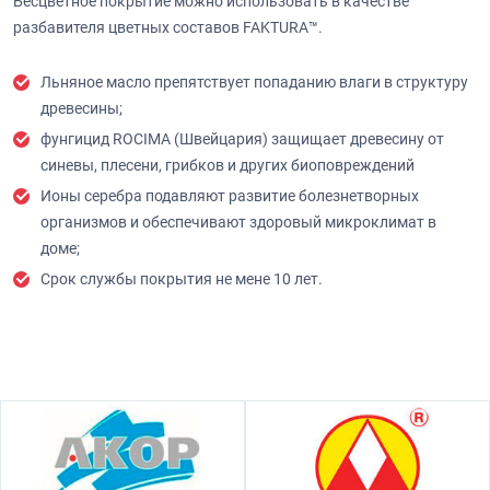
Бесцветное покрытие можно использовать в качестве
разбавителя цветных составов FAKTURA™.
Льняное масло препятствует попаданию влаги в структуру
древесины;
фунгицид ROCIMA (Швейцария) защищает древесину от
синевы, плесени, грибков и других биоповреждений
Ионы серебра подавляют развитие болезнетворных
организмов и обеспечивают здоровый микроклимат в
доме;
Срок службы покрытия не мене 10 лет.