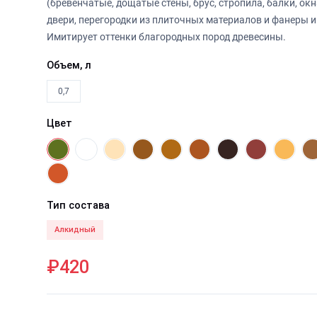
(бревенчатые, дощатые стены, брус, стропила, балки, окн
двери, перегородки из плиточных материалов и фанеры и т
Имитирует оттенки благородных пород древесины.
Объем, л
0,7
Цвет
Тип состава
Алкидный
₽420