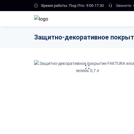
Skip to main content
Время работы: Пнд-Птн: 9:00-17:30
Звоните:
Защитно-декоративное покрыти