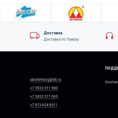
Доставка
Доставка по Томску
ПОДД
sibchimtorg@bk.ru
Конта
+7 3822 511 580
+7 3822 511 065
+7 913 824 8311