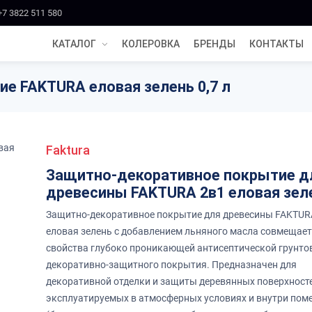
+7 3822 511 580
КАТАЛОГ
КОЛЕРОВКА
БРЕНДЫ
КОНТАКТЫ
е FAKTURA еловая зелень 0,7 л
Faktura
Защитно-декоративное покрытие д
древесины FAKTURA 2в1 еловая зел
Защитно-декоративное покрытие для древесины FAKTUR
еловая зелень с добавлением льняного масла совмещает 
свойства глубоко проникающей антисептической грунто
декоративно-защитного покрытия. Предназначен для
декоративной отделки и защиты деревянных поверхносте
эксплуатируемых в атмосферных условиях и внутри по