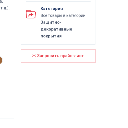
а,
.д.).
Категория
Все товары в категории
Защитно-
декоративные
покрытия
Запросить прайс-лист