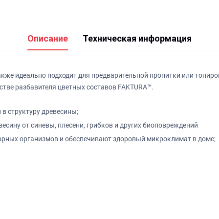
Описание
Техническая информация
также идеально подходит для предварительной пропитки или тонир
стве разбавителя цветных составов FAKTURA™.
 в структуру древесины;
сину от синевы, плесени, грибков и других биоповреждений
орных организмов и обеспечивают здоровый микроклимат в доме;