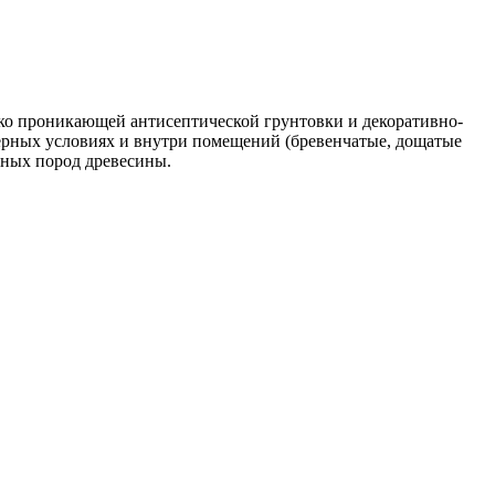
ко проникающей антисептической грунтовки и декоративно-
ерных условиях и внутри помещений (бревенчатые, дощатые
одных пород древесины.