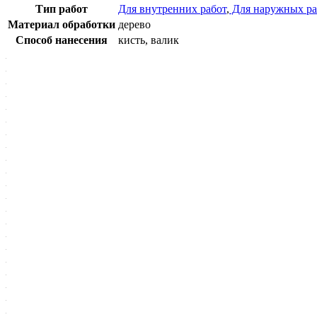
Тип работ
Для внутренних работ
,
Для наружных ра
Материал обработки
дерево
Способ нанесения
кисть, валик