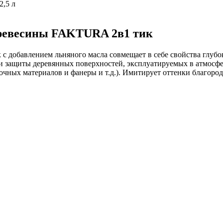
древесины FAKTURA 2в1 тик
 добавлением льняного масла совмещает в себе свойства глубо
 и защиты деревянных поверхностей, эксплуатируемых в атмосф
иточных материалов и фанеры и т.д.). Имитирует оттенки благор