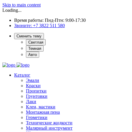
Skip to main content
Loading...
Время работы: Пнд-Птн: 9:00-17:30
Звоните:
+7 3822 511 580
Сменить тему
Светлая
Темная
Авто
Каталог
Эмали
Краски
Пропитки
Грунтовки
Лаки
Клеи, мастики
Монтажная пена
Герметики
Технические жидкости
Малярный инструмент