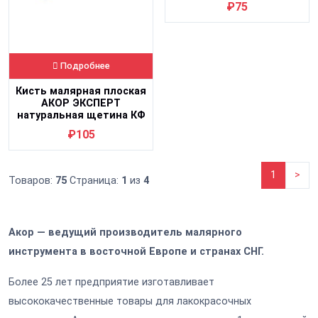
₽75
Подробнее
Кисть малярная плоская
АКОР ЭКСПЕРТ
натуральная щетина КФ
70х12 мм
₽105
1
>
Товаров:
75
Страница:
1
из
4
Акор — ведущий производитель малярного
инструмента в восточной Европе и странах СНГ.
Более 25 лет предприятие изготавливает
высококачественные товары для лакокрасочных