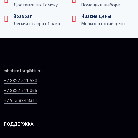
Доставка по Томску
Помощь в выборе
Возврат
Низкие цены
Легкий возврат брака
Мелкооптовые цены
sibchimtorg@bk.ru
+7 3822 511 580
+7 3822 511 065
+7 913 824 8311
ПОДДЕРЖКА