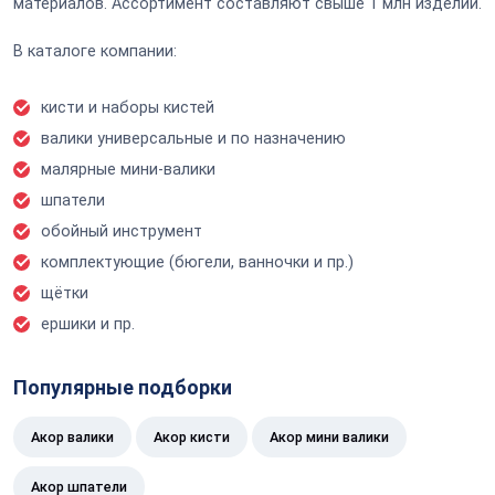
материалов. Ассортимент составляют свыше 1 млн изделий.
В каталоге компании:
кисти и наборы кистей
валики универсальные и по назначению
малярные мини-валики
шпатели
обойный инструмент
комплектующие (бюгели, ванночки и пр.)
щётки
ершики и пр.
Популярные подборки
Акор валики
Акор кисти
Акор мини валики
Акор шпатели