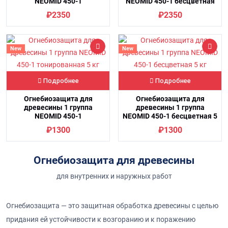
NEOMID 450-1
NEOMID 450-1 бесцветная
тонированная 10 кг
10 кг
₽2350
₽2350
New
New
Подробнее
Подробнее
Огнебиозащита для
Огнебиозащита для
древесины 1 группа
древесины 1 группа
NEOMID 450-1
NEOMID 450-1 бесцветная 5
тонированная 5 кг
кг
₽1300
₽1300
Огнебиозащита для древесины
для внутренних и наружных работ
Огнебиозащита — это защитная обработка древесины с целью
придания ей устойчивости к возгоранию и к поражению