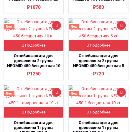
10 кг
кг
₽1070
₽580
New
New
Подробнее
Подробнее
Огнебиозащита для
Огнебиозащита для
древесины 2 группа
древесины 2 группа
NEOMID 450 бесцветная 10
NEOMID 450 бесцветная 5
кг
кг
₽1250
₽720
New
New
Подробнее
Подробнее
Огнебиозащита для
Огнебиозащита для
древесины 1 группа
древесины 1 группа