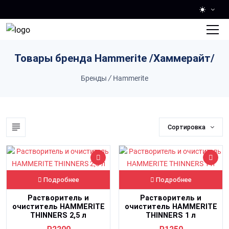
Skip to main content
Товары бренда Hammerite /Хаммерайт/
Бренды
/
Hammerite
Сортировка
Подробнее
Подробнее
Растворитель и
Растворитель и
очиститель HAMMERITE
очиститель HAMMERITE
THINNERS 2,5 л
THINNERS 1 л