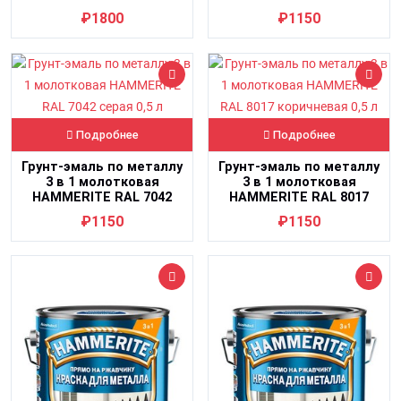
черная 0,75 л
черная 0,5 л
₽1800
₽1150
Подробнее
Подробнее
Грунт-эмаль по металлу
Грунт-эмаль по металлу
3 в 1 молотковая
3 в 1 молотковая
HAMMERITE RAL 7042
HAMMERITE RAL 8017
серая 0,5 л
коричневая 0,5 л
₽1150
₽1150