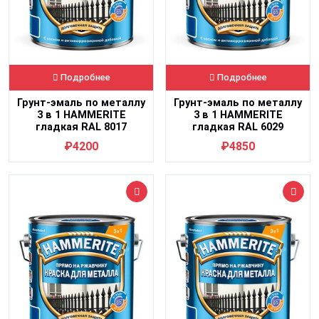
Подробнее
Подробнее
Грунт-эмаль по металлу
Грунт-эмаль по металлу
3 в 1 HAMMERITE
3 в 1 HAMMERITE
гладкая RAL 8017
гладкая RAL 6029
коричневая 2 л
зеленый лист 2,5 л
₽4200
₽4850