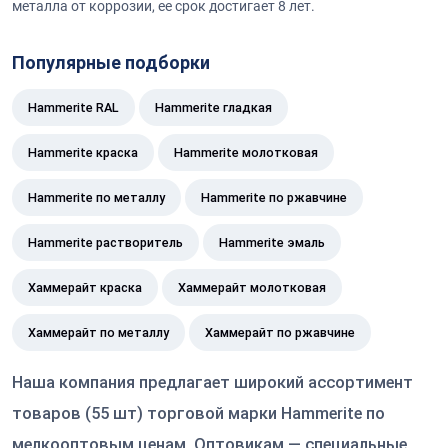
металла от коррозии, ее срок достигает 8 лет.
Популярные подборки
Hammerite RAL
Hammerite гладкая
Hammerite краска
Hammerite молотковая
Hammerite по металлу
Hammerite по ржавчине
Hammerite растворитель
Hammerite эмаль
Хаммерайт краска
Хаммерайт молотковая
Хаммерайт по металлу
Хаммерайт по ржавчине
Наша компания предлагает широкий ассортимент
товаров (55 шт) торговой марки Hammerite по
мелкооптовым ценам. Оптовикам — специальные