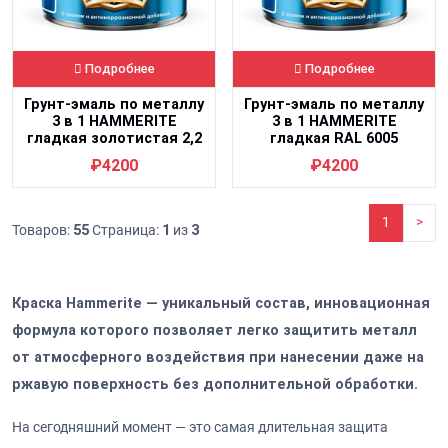
Подробнее
Подробнее
Грунт-эмаль по металлу
Грунт-эмаль по металлу
3 в 1 HAMMERITE
3 в 1 HAMMERITE
гладкая золотистая 2,2
гладкая RAL 6005
л
зеленый мох 2,2 л
₽4200
₽4200
1
>
Товаров:
55
Страница:
1
из
3
Краска Hammerite — уникальный состав, инновационная
формула которого позволяет легко защитить металл
от атмосферного воздействия при нанесении даже на
ржавую поверхность без дополнительной обработки.
На сегодняшний момент — это самая длительная защита