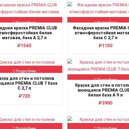
Подробнее
Подробнее
адная краска PREMIA CLUB
Фасадная краска PREMIA 
тмосферостойкая белая
атмосферостойкая матов
матовая, база A 2,7 л
база C 2,7 л
₽1540
₽1150
Подробнее
аска для стен и потолков
Подробнее
щаяся PREMIA CLUB 7 база
Краска для стен и потол
C 2,7 л
моющаяся PREMIA CLUB
белая база А 9 л
₽720
₽3900
Подробнее
Подробнее