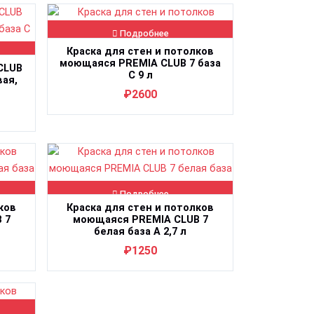
Подробнее
Краска для стен и потолков
моющаяся PREMIA CLUB 7 база
CLUB
C 9 л
ая,
₽2600
Подробнее
ков
Краска для стен и потолков
 7
моющаяся PREMIA CLUB 7
белая база А 2,7 л
₽1250