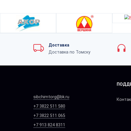
Доставка
Доставка по Томску
ПОДД
sibchimtorg@bk.ru
Конта
+7 3822 511 580
+7 3822 511 065
+7 913 824 8311