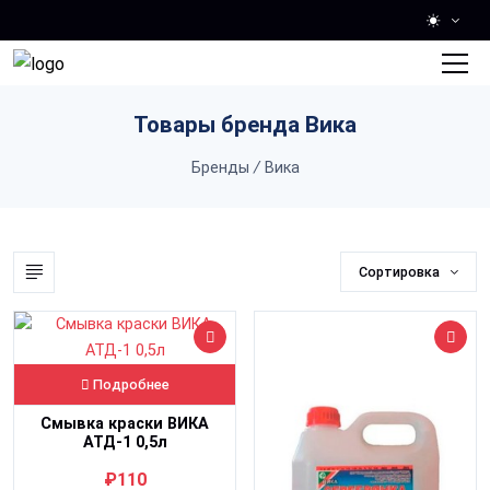
Skip to main content
Товары бренда Вика
Бренды
/
Вика
Сортировка
Подробнее
Смывка краски ВИКА
АТД-1 0,5л
₽110