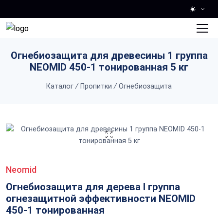
Skip to main content
Огнебиозащита для древесины 1 группа
NEOMID 450-1 тонированная 5 кг
Каталог
/
Пропитки
/
Огнебиозащита
Neomid
Огнебиозащита для дерева I группа
огнезащитной эффективности NEOMID
450-1 тонированная